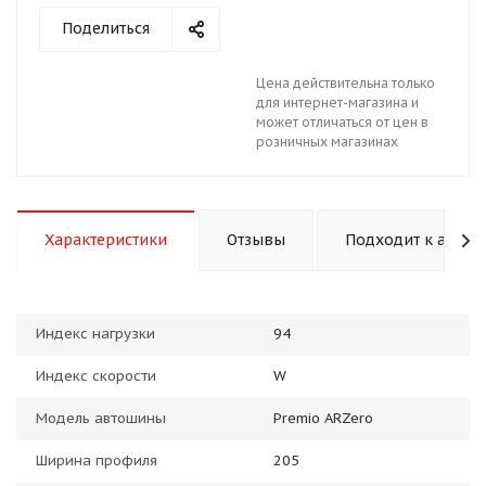
Поделиться
Цена действительна только
для интернет-магазина и
может отличаться от цен в
розничных магазинах
раз в 2 недели
Характеристики
Отзывы
Подходит к авто
Индекс нагрузки
94
Индекс скорости
W
Модель автошины
Premio ARZero
Ширина профиля
205