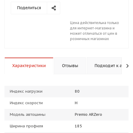
Поделиться
Цена действительна только
для интернет-магазина и
может отличаться от цен в
розничных магазинах
раз в 2 недели
Характеристики
Отзывы
Подходит к авто
Индекс нагрузки
80
Индекс скорости
H
Модель автошины
Premio ARZero
Ширина профиля
185