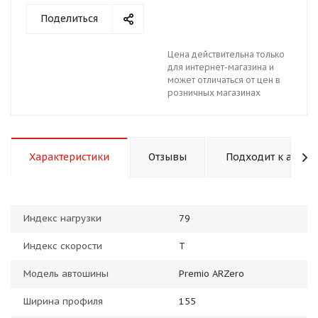
Поделиться
Цена действительна только
для интернет-магазина и
может отличаться от цен в
розничных магазинах
раз в 2 недели
Характеристики
Отзывы
Подходит к авто
Индекс нагрузки
79
Индекс скорости
T
Модель автошины
Premio ARZero
Ширина профиля
155