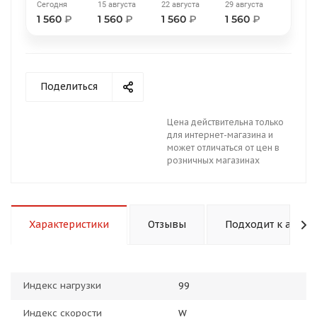
Сегодня
15 августа
22 августа
29 августа
1 560
₽
1 560
₽
1 560
₽
1 560
₽
Поделиться
раз в 2 недели
Цена действительна только
для интернет-магазина и
может отличаться от цен в
розничных магазинах
Характеристики
Отзывы
Подходит к авто
Индекс нагрузки
99
Индекс скорости
W