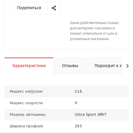
Поделиться
Цена действительна только
для интернет-магазина и
может отличаться от цен в
розничных магазинах
раз в 2 недели
Характеристики
Отзывы
Подходит к авто
Индекс нагрузки
116
Индекс скорости
V
Модель автошины
Ultra Sport ARV7
Ширина профиля
285