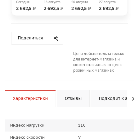
Сегодня
13 августа
20 августа
27 августа
2 692,5
₽
2 692,5
₽
2 692,5
₽
2 692,5
₽
Поделиться
раз в 2 недели
Цена действительна только
для интернет-магазина и
может отличаться от цен в
розничных магазинах
Характеристики
Отзывы
Подходит к авто
Индекс нагрузки
110
Индекс скорости
V