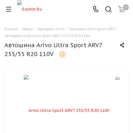
0
Каталог
-
Шины
-
Автошина Arivo
-
Автошина Ultra Sport ARV7
-
Для клиентов всех банков
Автошина Arivo Ultra Sport ARV7 255/55 R20 110V
Автошина Arivo Ultra Sport ARV7
Разбейте
255/55 R20 110V
оплату
на части
без переплат
График платежей
Сегодня
25
%