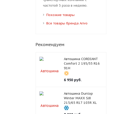
частотой 3 раза в неделю.
Похожие товары
Все товары бренда Arivo
Рекомендуем
Автошина CORDIANT
Comfort 2 195/55 R16
91H
6 950
руб.
Автошина Dunlop
Winter MAXX SJ8
215/65 R17 103R XL