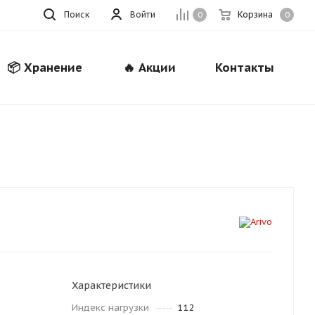
Поиск
Войти
Корзина
0
0
📦 Хранение
🔥 Акции
Контакты
Закрыть
Характеристики
Индекс нагрузки
112