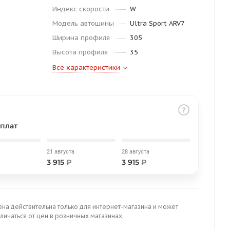
Индекс скорости
W
Модель автошины
Ultra Sport ARV7
Ширина профиля
305
Высота профиля
35
Все характеристики
плат
21 августа
28 августа
3 915
₽
3 915
₽
ена действительна только для интернет-магазина и может
личаться от цен в розничных магазинах