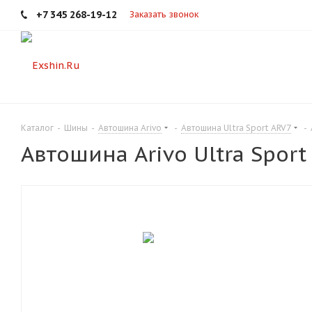
+7 345 268-19-12
Заказать звонок
Каталог
-
Шины
-
Автошина Arivo
-
Автошина Ultra Sport ARV7
-
Автошина Arivo Ultra Spor