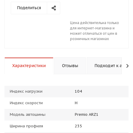
Поделиться
Цена действительна только
для интернет-магазина и
может отличаться от цен в
розничных магазинах
раз в 2 недели
Характеристики
Отзывы
Подходит к авто
Индекс нагрузки
104
Индекс скорости
H
Модель автошины
Premio ARZ1
Ширина профиля
235