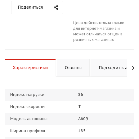
Поделиться
Цена действительна только
для интернет-магазина и
может отличаться от цен в
розничных магазинах
раз в 2 недели
Характеристики
Отзывы
Подходит к авто
Индекс нагрузки
86
Индекс скорости
T
Модель автошины
A609
Ширина профиля
185