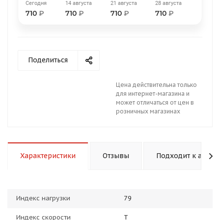
Сегодня
14 августа
21 августа
28 августа
710
₽
710
₽
710
₽
710
₽
Поделиться
раз в 2 недели
Цена действительна только
для интернет-магазина и
может отличаться от цен в
розничных магазинах
Характеристики
Отзывы
Подходит к авто
Индекс нагрузки
79
Индекс скорости
T