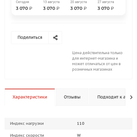
Сегодня
13 августа
20 августа
27 августа
3 070
₽
3 070
₽
3 070
₽
3 070
₽
Поделиться
раз в 2 недели
Цена действительна только
для интернет-магазина и
может отличаться от цен в
розничных магазинах
Характеристики
Отзывы
Подходит к авто
Индекс нагрузки
110
Индекс скорости
W