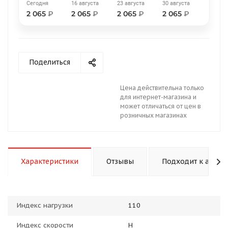
Сегодня
16 августа
23 августа
30 августа
2 065
₽
2 065
₽
2 065
₽
2 065
₽
Поделиться
раз в 2 недели
Цена действительна только
для интернет-магазина и
может отличаться от цен в
розничных магазинах
Характеристики
Отзывы
Подходит к авто
Индекс нагрузки
110
Индекс скорости
H