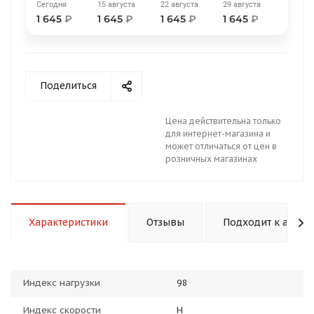
Сегодня
15 августа
22 августа
29 августа
1 645
₽
1 645
₽
1 645
₽
1 645
₽
Поделиться
раз в 2 недели
Цена действительна только
для интернет-магазина и
может отличаться от цен в
розничных магазинах
Характеристики
Отзывы
Подходит к авто
Индекс нагрузки
98
Индекс скорости
H