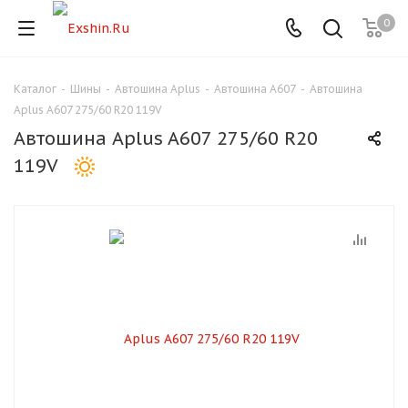
0
Каталог
-
Шины
-
Автошина Aplus
-
Автошина A607
-
Автошина
Для клиентов всех банков
Aplus A607 275/60 R20 119V
Автошина Aplus A607 275/60 R20
Разбейте
119V
оплату
на части
без переплат
График платежей
Сегодня
25
%