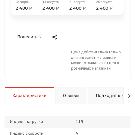
Сегодня
14 августа
21 августа
28 августа
2 400
₽
2 400
₽
2 400
₽
2 400
₽
Поделиться
раз в 2 недели
Цена действительна только
для интернет-магазина и
может отличаться от цен в
розничных магазинах
Характеристики
Отзывы
Подходит к авто
Индекс нагрузки
119
Индекс скорости
V