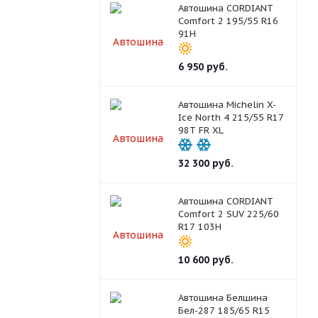
Автошина CORDIANT
Comfort 2 195/55 R16
91H
6 950
руб.
Автошина Michelin X-
Ice North 4 215/55 R17
98T FR XL
32 300
руб.
Автошина CORDIANT
Comfort 2 SUV 225/60
R17 103H
10 600
руб.
Автошина Белшина
Бел-287 185/65 R15