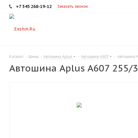
+7 345 268-19-12
Заказать звонок
Каталог
-
Шины
-
Автошина Aplus
-
Автошина A607
-
Автошина A
Автошина Aplus A607 255/