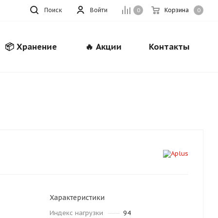
Поиск
Войти
Корзина
0
0
📦 Хранение
🔥 Акции
Контакты
Закрыть
Характеристики
Индекс нагрузки
94