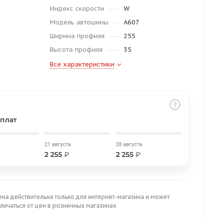
Индекс скорости
W
Модель автошины
A607
Ширина профиля
255
Высота профиля
35
Все характеристики
плат
21 августа
28 августа
2 255
₽
2 255
₽
ена действительна только для интернет-магазина и может
личаться от цен в розничных магазинах