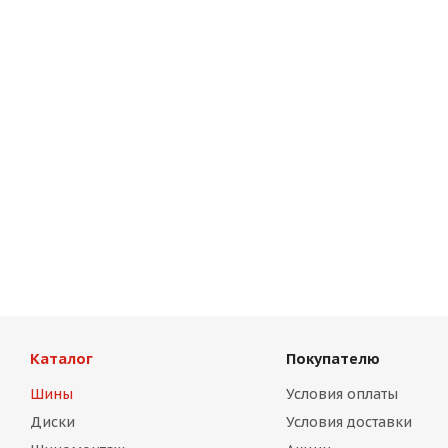
Каталог
Покупателю
Шины
Условия оплаты
Диски
Условия доставки