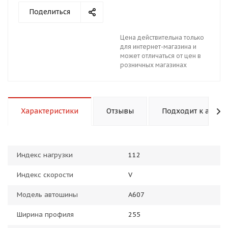
Поделиться
Цена действительна только
для интернет-магазина и
может отличаться от цен в
розничных магазинах
раз в 2 недели
Характеристики
Отзывы
Подходит к авто
Индекс нагрузки
112
Индекс скорости
V
Модель автошины
A607
Ширина профиля
255