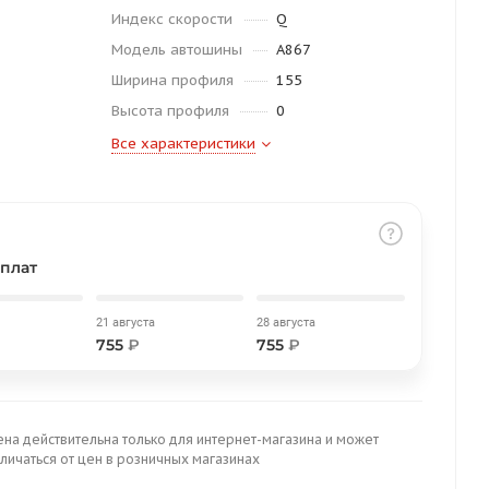
Индекс скорости
Q
Модель автошины
A867
Ширина профиля
155
Высота профиля
0
Все характеристики
плат
21 августа
28 августа
755
₽
755
₽
ена действительна только для интернет-магазина и может
личаться от цен в розничных магазинах