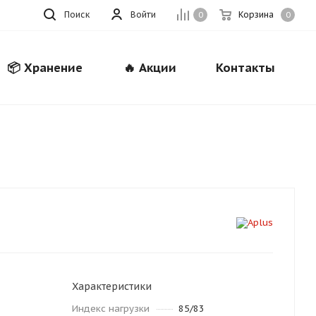
Поиск
Войти
Корзина
0
0
📦 Хранение
🔥 Акции
Контакты
Закрыть
Характеристики
Индекс нагрузки
85/83