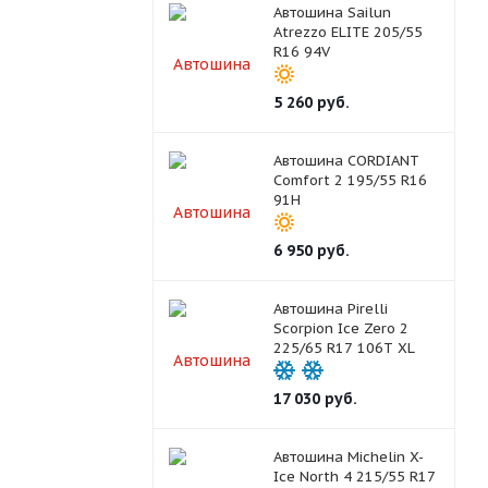
Автошина Sailun
Atrezzo ELITE 205/55
R16 94V
5 260
руб.
Автошина CORDIANT
Comfort 2 195/55 R16
91H
6 950
руб.
Автошина Pirelli
Scorpion Ice Zero 2
225/65 R17 106T XL
17 030
руб.
Автошина Michelin X-
Ice North 4 215/55 R17