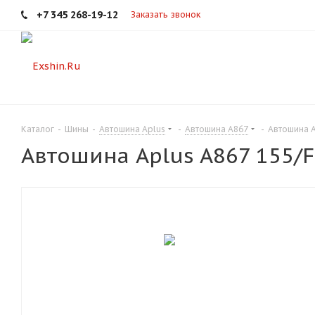
+7 345 268-19-12
Заказать звонок
Каталог
-
Шины
-
Автошина Aplus
-
Автошина A867
-
Автошина A
Автошина Aplus A867 155/F