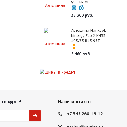
98T FR XL
32 300
руб.
Автошина Hankook
Kinergy Eco 2 K435
195/65 R15 95T
5 460
руб.
а в курсе!
Наши контакты
+7 345 268-19-12
exshin@yandex.ru