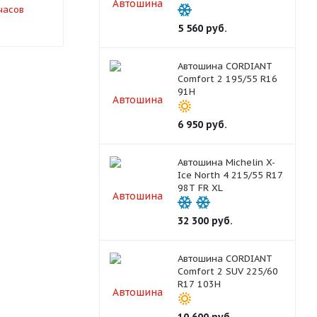
часов
под заказ за 6 часов
под заказ 
5 560
руб.
Автошина CORDIANT
Comfort 2 195/55 R16
91H
6 950
руб.
Автошина Michelin X-
Ice North 4 215/55 R17
98T FR XL
32 300
руб.
Автошина CORDIANT
Comfort 2 SUV 225/60
R17 103H