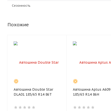
Сезонность
Похожие
Автошина Double Star
Автошина Aplus A609
DLA01 185/65 R14 86T
185/65 R14 86H