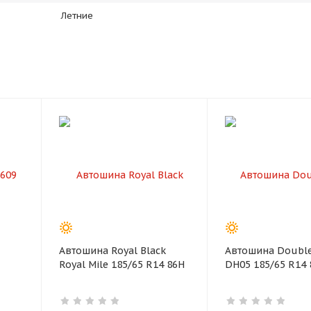
Летние
раз в 2 недели
Автошина Royal Black
Автошина Double
Royal Mile 185/65 R14 86H
DH05 185/65 R14 