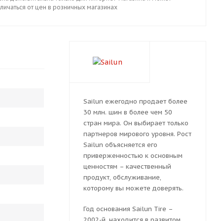
личаться от цен в розничных магазинах
Sailun ежегодно продает более
30 млн. шин в более чем 50
стран мира. Он выбирает только
партнеров мирового уровня. Рост
Sailun объясняется его
приверженностью к основным
ценностям – качественный
продукт, обслуживание,
которому вы можете доверять.
Год основания Sailun Tire –
2002-й, находится в развитом