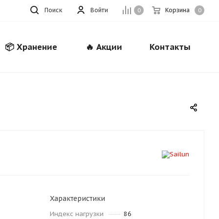
Поиск
Войти
Корзина
0
0
📦 Хранение
🔥 Акции
Контакты
Закрыть
Характеристики
Индекс нагрузки
86