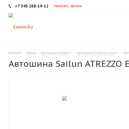
+7 345 268-19-12
Заказать звонок
Каталог
-
Шины
-
Автошина Sailun
-
Автошина Atrezzo Eco
-
Авт
Автошина Sailun ATREZZO 