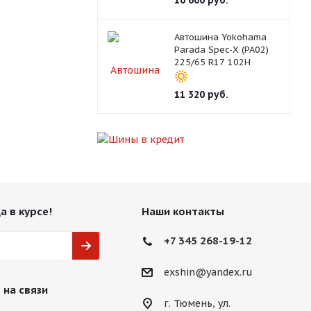
10 600
руб.
Автошина Yokohama
Parada Spec-X (PA02)
225/65 R17 102H
11 320
руб.
а в курсе!
Наши контакты
+7 345 268-19-12
exshin@yandex.ru
 на связи
г. Тюмень, ул.