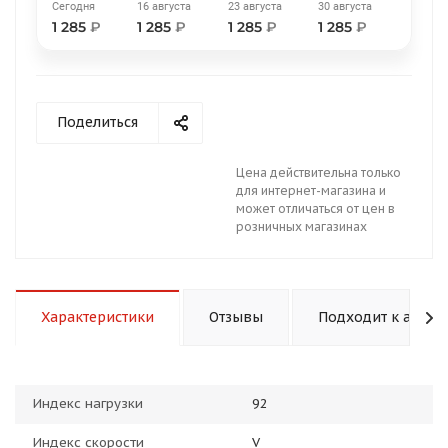
Сегодня
16 августа
23 августа
30 августа
1 285
₽
1 285
₽
1 285
₽
1 285
₽
Поделиться
раз в 2 недели
Цена действительна только
для интернет-магазина и
может отличаться от цен в
розничных магазинах
Характеристики
Отзывы
Подходит к авто
Индекс нагрузки
92
Индекс скорости
V