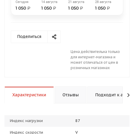
Сегодня
14 августа
21 августа
28 августа
1 050
₽
1 050
₽
1 050
₽
1 050
₽
Поделиться
раз в 2 недели
Цена действительна только
для интернет-магазина и
может отличаться от цен в
розничных магазинах
Характеристики
Отзывы
Подходит к авто
Индекс нагрузки
87
Индекс скорости
V