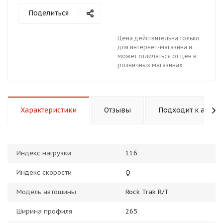
Поделиться
Цена действительна только
для интернет-магазина и
может отличаться от цен в
розничных магазинах
раз в 2 недели
Характеристики
Отзывы
Подходит к авто
Индекс нагрузки
116
Индекс скорости
Q
Модель автошины
Rock Trak R/T
Ширина профиля
265