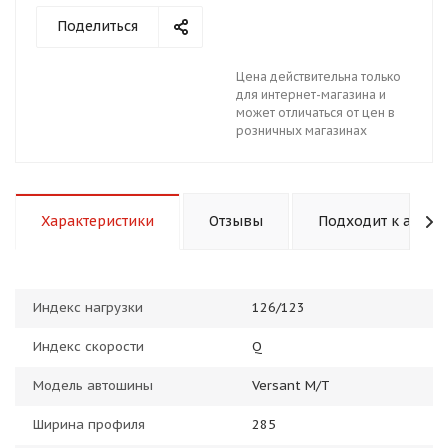
Поделиться
Цена действительна только
для интернет-магазина и
может отличаться от цен в
розничных магазинах
раз в 2 недели
Характеристики
Отзывы
Подходит к авто
Индекс нагрузки
126/123
Индекс скорости
Q
Модель автошины
Versant M/T
Ширина профиля
285