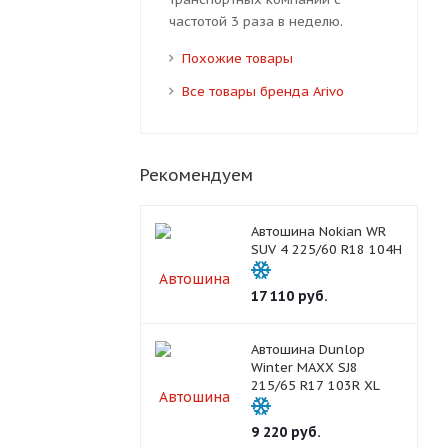
частотой 3 раза в неделю.
Похожие товары
Все товары бренда Arivo
Рекомендуем
Автошина Nokian WR
SUV 4 225/60 R18 104H
17 110
руб.
Автошина Dunlop
Winter MAXX SJ8
215/65 R17 103R XL
9 220
руб.