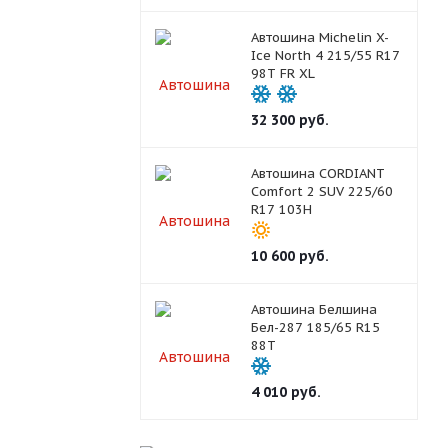
Автошина Michelin X-
Ice North 4 215/55 R17
98T FR XL
32 300
руб.
Автошина CORDIANT
Comfort 2 SUV 225/60
R17 103H
10 600
руб.
Автошина Белшина
Бел-287 185/65 R15
88T
4 010
руб.