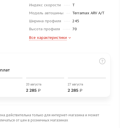
Индекс скорости
T
Модель автошины
Terramax ARV A/T
Ширина профиля
245
Высота профиля
70
Все характеристики
плат
20 августа
27 августа
2 285
₽
2 285
₽
ена действительна только для интернет-магазина и может
личаться от цен в розничных магазинах