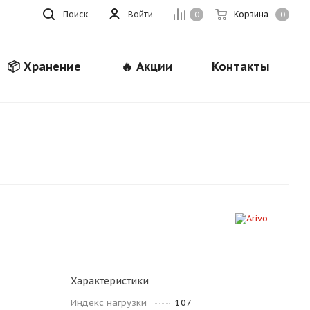
Поиск
Войти
Корзина
0
0
📦 Хранение
🔥 Акции
Контакты
Закрыть
Характеристики
Индекс нагрузки
107