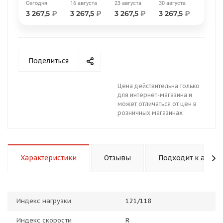
Сегодня
16 августа
23 августа
30 августа
3 267,5
₽
3 267,5
₽
3 267,5
₽
3 267,5
₽
Поделиться
раз в 2 недели
Цена действительна только
для интернет-магазина и
может отличаться от цен в
розничных магазинах
Характеристики
Отзывы
Подходит к авто
Индекс нагрузки
121/118
Индекс скорости
R