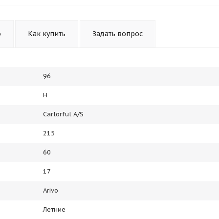
Получайте товар
выбранный способом
о
Как купить
Задать вопрос
Оставшиеся
75
% будут
списываться
с вашей карты
по
25
%
каждые 2 недели
96
H
Подробнее
об оплате Плайтом
Carlorful A/S
215
60
25
17
раз в 2
Остались вопросы?
недели
Arivo
8 800 302-02-51
Летние