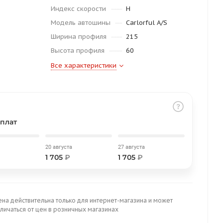
Индекс скорости
H
Модель автошины
Carlorful A/S
Ширина профиля
215
Высота профиля
60
Все характеристики
плат
20 августа
27 августа
1 705
₽
1 705
₽
ена действительна только для интернет-магазина и может
личаться от цен в розничных магазинах