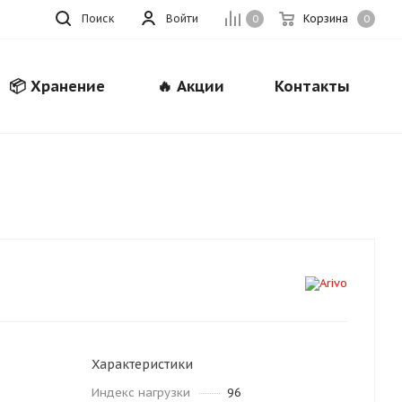
Поиск
Войти
Корзина
0
0
📦 Хранение
🔥 Акции
Контакты
Закрыть
Характеристики
Индекс нагрузки
96