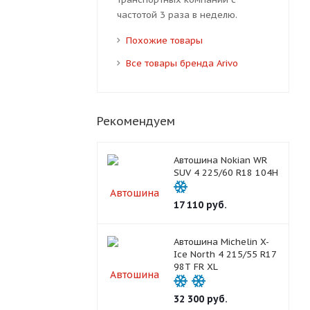
частотой 3 раза в неделю.
Похожие товары
Все товары бренда Arivo
Рекомендуем
Автошина Nokian WR
SUV 4 225/60 R18 104H
17 110
руб.
Автошина Michelin X-
Ice North 4 215/55 R17
98T FR XL
32 300
руб.