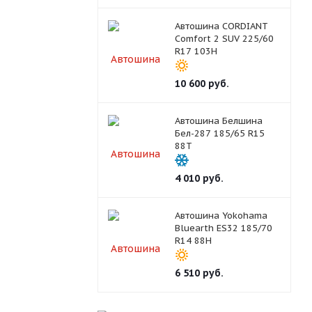
Автошина CORDIANT
Comfort 2 SUV 225/60
R17 103H
10 600
руб.
Автошина Белшина
Бел-287 185/65 R15
88T
4 010
руб.
Автошина Yokohama
Bluearth ES32 185/70
R14 88H
6 510
руб.