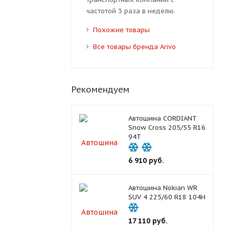
частотой 3 раза в неделю.
Похожие товары
Все товары бренда Arivo
Рекомендуем
Автошина CORDIANT
Snow Cross 205/55 R16
94T
6 910
руб.
Автошина Nokian WR
SUV 4 225/60 R18 104H
17 110
руб.