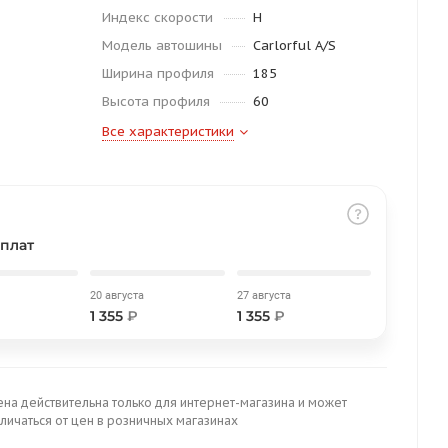
Индекс скорости
H
Модель автошины
Carlorful A/S
Ширина профиля
185
Высота профиля
60
Все характеристики
плат
20 августа
27 августа
1 355
₽
1 355
₽
ена действительна только для интернет-магазина и может
личаться от цен в розничных магазинах