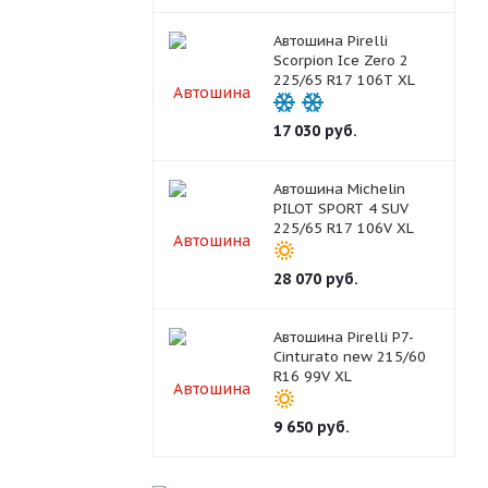
Автошина Pirelli
Scorpion Ice Zero 2
225/65 R17 106T XL
17 030
руб.
Автошина Michelin
PILOT SPORT 4 SUV
225/65 R17 106V XL
28 070
руб.
Автошина Pirelli P7-
Cinturato new 215/60
R16 99V XL
9 650
руб.