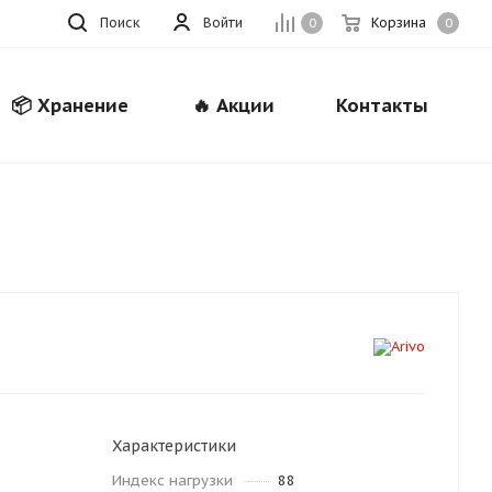
Поиск
Войти
Корзина
0
0
📦 Хранение
🔥 Акции
Контакты
Закрыть
Характеристики
Индекс нагрузки
88