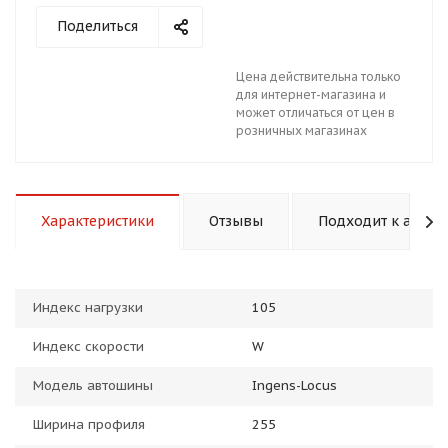
Поделиться
Цена действительна только
для интернет-магазина и
может отличаться от цен в
розничных магазинах
раз в 2 недели
Характеристики
Отзывы
Подходит к авто
Индекс нагрузки
105
Индекс скорости
W
Модель автошины
Ingens-Locus
Ширина профиля
255