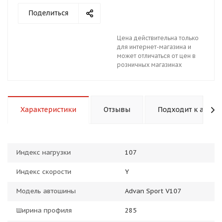
Поделиться
Цена действительна только
для интернет-магазина и
может отличаться от цен в
розничных магазинах
раз в 2 недели
Характеристики
Отзывы
Подходит к авто
Индекс нагрузки
107
Индекс скорости
Y
Модель автошины
Advan Sport V107
Ширина профиля
285